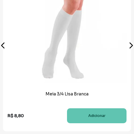
Meia 3/4 Lisa Branca
R$
8
,
80
Adicionar