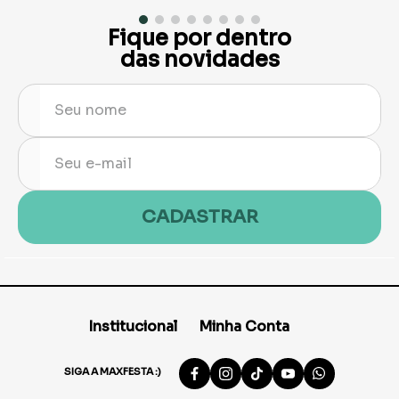
Fique por dentro
das novidades
CADASTRAR
Institucional
Minha Conta
SIGA A MAXFESTA :)