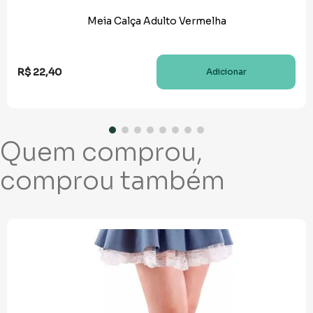
Meia Calça Adulto Vermelha
R$
22
,
40
Adicionar
Quem comprou,
comprou também