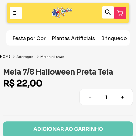
Festa por Cor
Plantas Artificiais
Brinquedos
Adereços
Meias e Luvas
Meia 7/8 Halloween Preta Teia
R$
22
,
00
－
＋
ADICIONAR AO CARRINHO