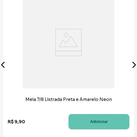
Meia 7/8 Listrada Preta e Amarelo Neon
R$
9
,
90
Adicionar