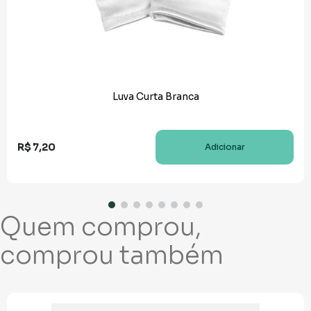
Luva Curta Branca
R$
7
,
20
Adicionar
Quem comprou,
comprou também