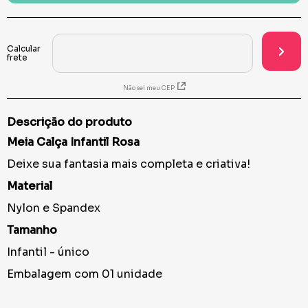
Não sei meu CEP
Descrição do produto
Meia Calça Infantil Rosa
Deixe sua fantasia mais completa e criativa!
Material
Nylon e Spandex
Tamanho
Infantil - único
Embalagem com 01 unidade