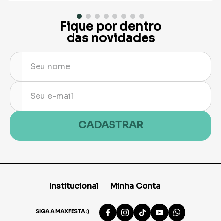
Fique por dentro
das novidades
CADASTRAR
Institucional
Minha Conta
SIGA A MAXFESTA :)