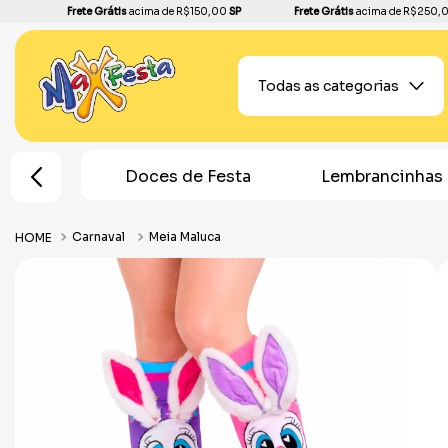
Frete Grátis
acima de R$150,00
SP
Frete Grátis
acima de R$250,
Todas as categorias
K-Pop
Doces de Festa
Lembrancinhas
Carnaval
Meia Maluca