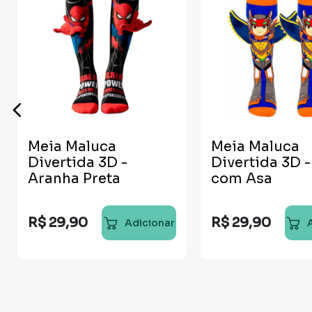
Meia Maluca
Meia Maluca
Divertida 3D -
Divertida 3D 
Aranha Preta
com Asa
R$
29
,
90
R$
29
,
90
Adicionar