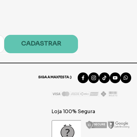
CADASTRAR
SIGA A MAXFESTA :)
Loja 100% Segura