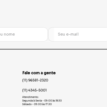
Fale com a gente
(11) 96581-2320
(11) 4345-5001
Atendimento:
Segunda à Sexta - 09:00 às 18:30
Sábado - 09:00 às 17:30