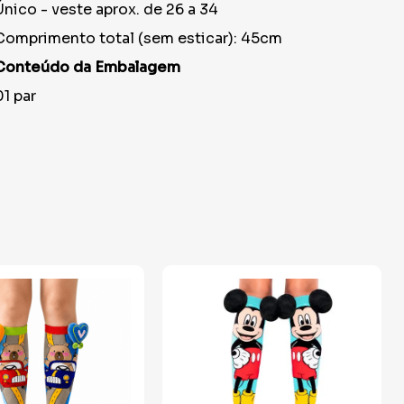
Único - veste aprox. de 26 a 34
Comprimento total (sem esticar): 45cm
Conteúdo da Embalagem
01 par