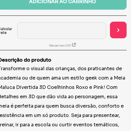
ADICIONAR AO CARRINHO
Não sei meu CEP
Descrição do produto
Transforme o visual das crianças, dos praticantes de
academia ou de quem ama um estilo geek com a Meia
Maluca Divertida 3D Coelhinhos Roxo e Pink! Com
detalhes em 3D que dão vida ao personagem, essa
meia é perfeita para quem busca diversão, conforto e
resistência em um só produto. Seja para presentear,
treinar, ir para a escola ou curtir eventos temáticos,