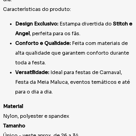
Características do produto:
Design Exclusivo:
Estampa divertida do
Stitch e
Angel
, perfeita para os fãs.
Conforto e Qualidade:
Feita com materiais de
alta qualidade que garantem conforto durante
toda a festa.
Versatilidade:
Ideal para festas de Carnaval,
Festa da Meia Maluca, eventos temáticos e até
para o dia a dia.
Material
Nylon, polyester e spandex
Tamanho
Único - veste aprox. de 26 a 34