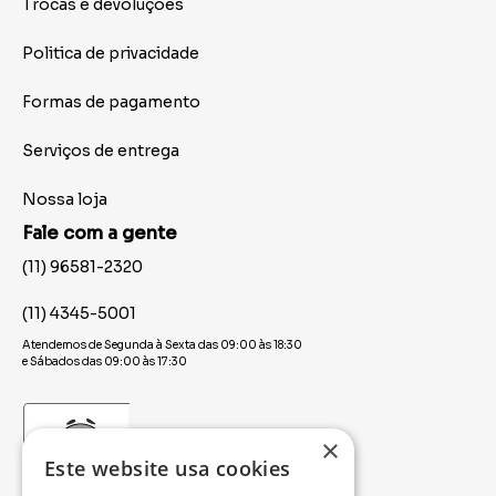
Trocas e devoluções
Politica de privacidade
Formas de pagamento
Serviços de entrega
Nossa loja
Fale com a gente
(11) 96581-2320
(11) 4345-5001
Atendemos de Segunda à Sexta das 09:00 às 18:30
e Sábados das 09:00 às 17:30
×
Este website usa cookies