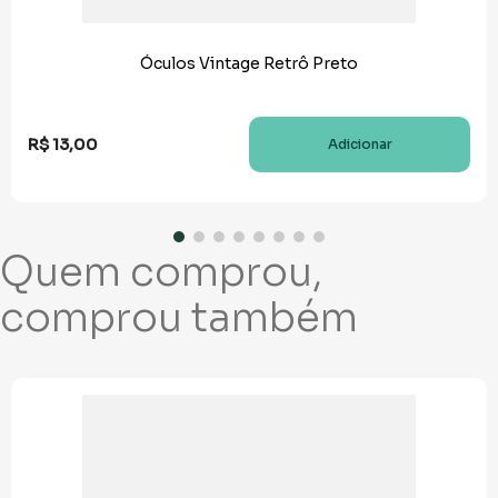
Óculos Vintage Retrô Preto
R$
13
,
00
Adicionar
Quem comprou,
comprou também