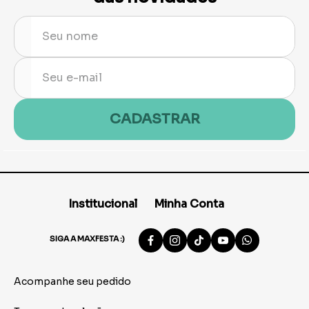
CADASTRAR
Institucional
Minha Conta
SIGA A MAXFESTA :)
Acompanhe seu pedido