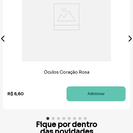
Óculos Coração Rosa
R$
6
,
60
Adicionar
Fique por dentro
das novidades