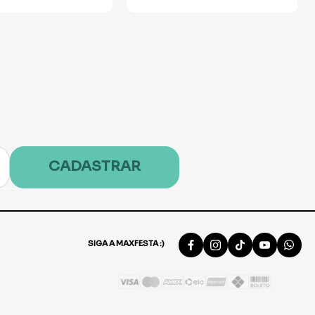
CADASTRAR
SIGA A MAXFESTA :)