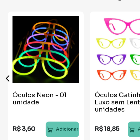
Óculos Neon - 01
Óculos Gatin
unidade
Luxo sem Lent
unidades
R$
3
,
60
R$
18
,
85
Adicionar