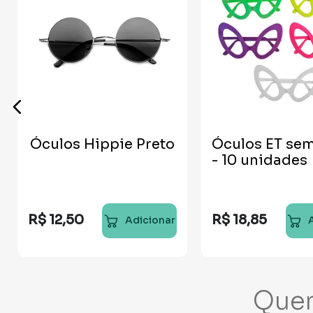
Óculos Hippie Preto
Óculos ET sem
- 10 unidades
R$
12
,
50
R$
18
,
85
Adicionar
Que