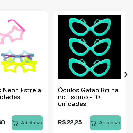
 Neon Estrela
Óculos Gatão Brilha
nidades
no Escuro - 10
unidades
60
R$
22
,
25
Adicionar
Adicionar