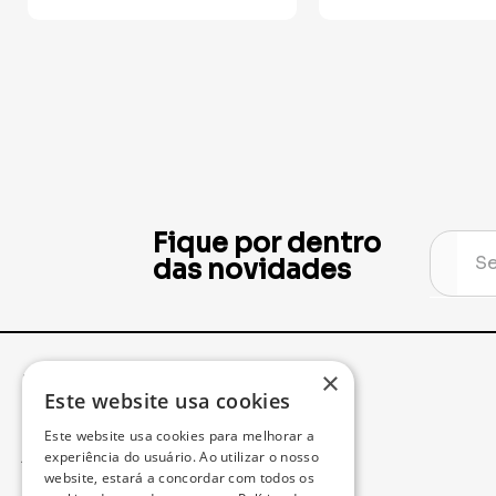
Fique por dentro
das novidades
×
Institucional
Minha Conta
Este website usa cookies
Este website usa cookies para melhorar a
Acompanhe seu Pedido
experiência do usuário. Ao utilizar o nosso
website, estará a concordar com todos os