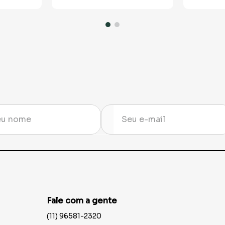
Fale com a gente
(11) 96581-2320