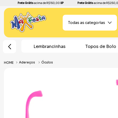
Frete Grátis
acima de R$150,00
SP
Frete Grátis
acima de R$250,
Todas as categorias
e Festa
Lembrancinhas
Topos de Bolo
Adereços
Óculos