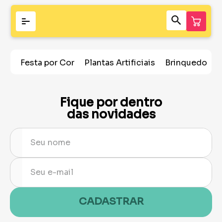
Festa por Cor
Plantas Artificiais
Brinquedos
Fique por dentro
das novidades
CADASTRAR