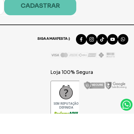
CADASTRAR
SIGA A MAXFESTA :)
Loja 100% Segura