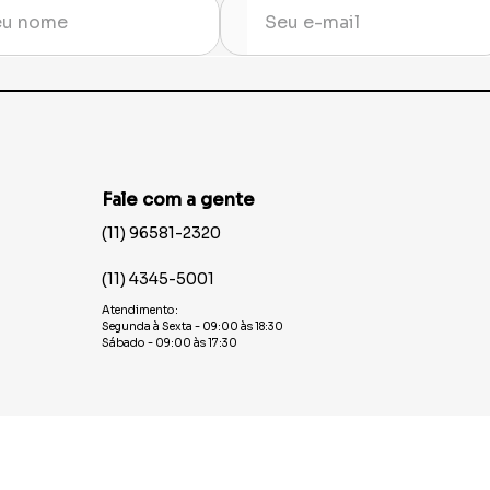
Fale com a gente
(11) 96581-2320
(11) 4345-5001
Atendimento:
Segunda à Sexta - 09:00 às 18:30
Sábado - 09:00 às 17:30