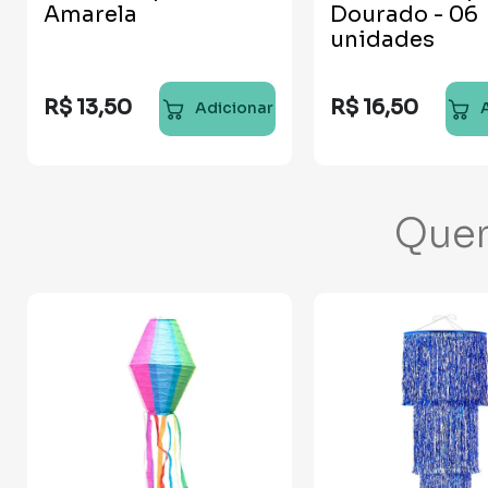
Amarela
Dourado - 06
unidades
R$
13
,
50
R$
16
,
50
Adicionar
Que