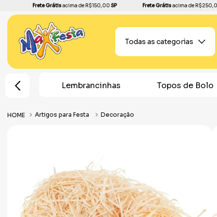
Frete Grátis
acima de R$150,00
SP
Frete Grátis
acima de R$250,
Todas as categorias
e Festa
Lembrancinhas
Topos de Bolo
Artigos para Festa
Decoração