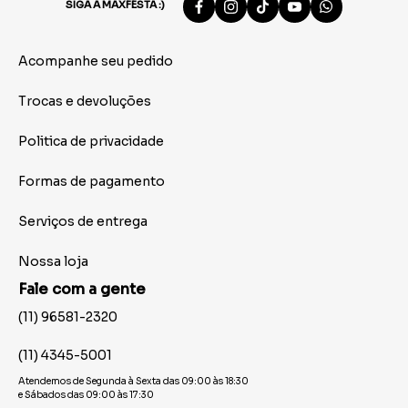
SIGA A MAXFESTA :)
Acompanhe seu pedido
Trocas e devoluções
Politica de privacidade
Formas de pagamento
Serviços de entrega
Nossa loja
Fale com a gente
(11) 96581-2320
(11) 4345-5001
Atendemos de Segunda à Sexta das 09:00 às 18:30
e Sábados das 09:00 às 17:30