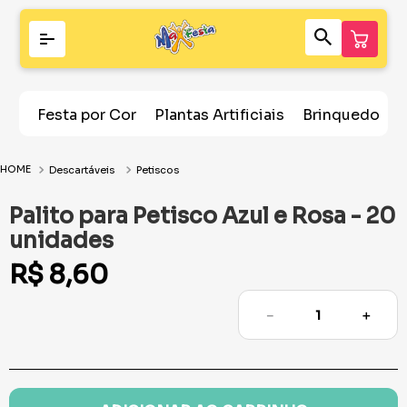
Festa por Cor
Plantas Artificiais
Brinquedos
Descartáveis
Petiscos
Palito para Petisco Azul e Rosa - 20
unidades
R$
8
,
60
－
＋