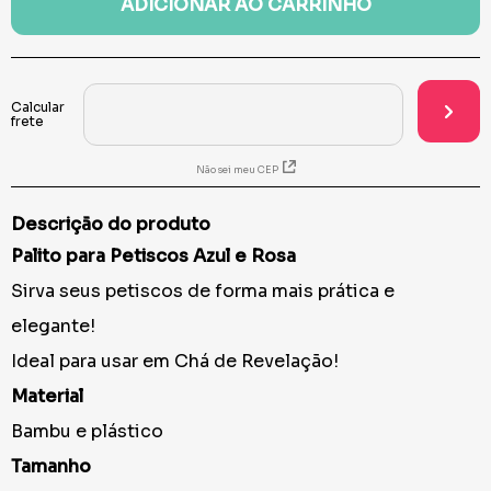
ADICIONAR AO CARRINHO
Não sei meu CEP
Descrição do produto
Palito para Petiscos Azul e Rosa
Sirva seus petiscos de forma mais prática e
elegante!
Ideal para usar em Chá de Revelação!
Material
Bambu e plástico
Tamanho