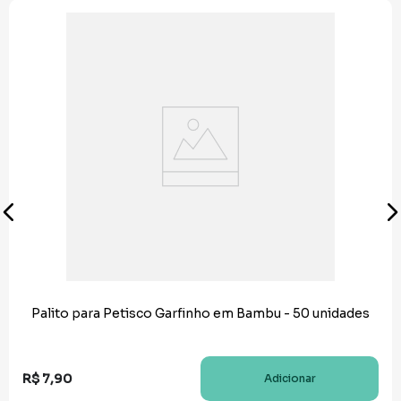
Palito para Petisco Garfinho em Bambu - 50 unidades
R$
7
,
90
Adicionar