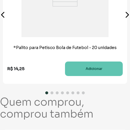
*Palito para Petisco Bola de Futebol - 20 unidades
R$
14
,
25
Adicionar
Quem comprou,
comprou também