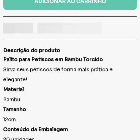
ADICIONAR AO CARRINHO
Descrição do produto
Palito para Petiscos em Bambu Torcido
Sirva seus petiscos de forma mais prática e
elegante!
Material
Bambu
Tamanho
12cm
Conteúdo da Embalagem
20 unidades