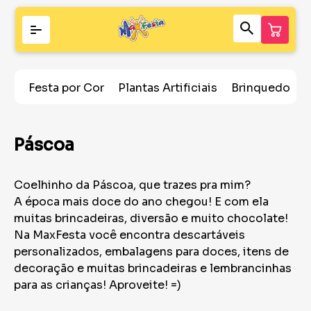
Festa por Cor
Plantas Artificiais
Brinquedos
Páscoa
Coelhinho da Páscoa, que trazes pra mim?
A época mais doce do ano chegou! E com ela
muitas brincadeiras, diversão e muito chocolate!
Na MaxFesta você encontra descartáveis
personalizados, embalagens para doces, itens de
decoração e muitas brincadeiras e lembrancinhas
para as crianças! Aproveite! =)