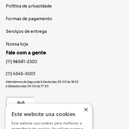
Politica de privacidade
Formas de pagamento
Serviços de entrega
Nossa loja
Fale com a gente
(11) 96581-2320
(11) 4345-5001
Atendemos de Segunda à Sexta das 09:00 às 18:30
e Sábados das 09:00 às 17:30
×
Este website usa cookies
Este website usa cookies para melhorar a
experiência do usuário. Ao utilizar o nosso