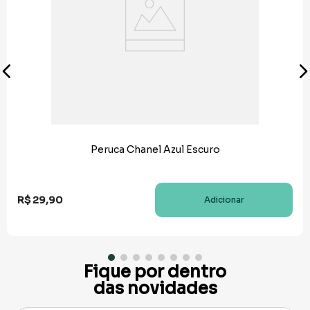
Peruca Chanel Azul Escuro
R$
29
,
90
Adicionar
Fique por dentro
das novidades