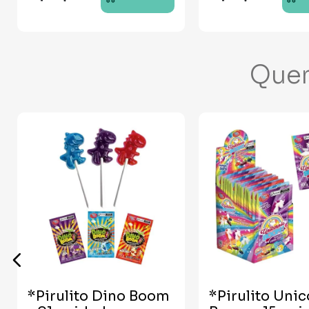
Que
*Pirulito Dino Boom
*Pirulito Unic