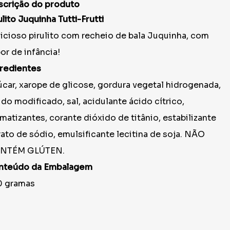
scrição do produto
ulito Juquinha Tutti-Frutti
icioso pirulito com recheio de bala Juquinha, com
or de infância!
redientes
car, xarope de glicose, gordura vegetal hidrogenada,
do modificado, sal, acidulante ácido cítrico,
matizantes, corante dióxido de titânio, estabilizante
rato de sódio, emulsificante lecitina de soja. NÃO
NTÉM GLÚTEN.
nteúdo da Embalagem
0 gramas