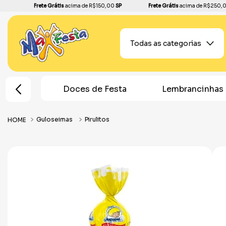
Frete Grátis
acima de R$150,00
SP
Frete Grátis
acima de R$250,
Todas as categorias
Doces de Festa
Lembrancinhas
Topos 
Guloseimas
Pirulitos