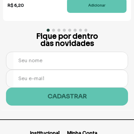
R$
6
,
20
Adicionar
Fique por dentro
das novidades
CADASTRAR
Institucional
Minha Conta