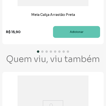
Meia Calça Arrastão Preta
R$
15
,
90
Adicionar
Quem viu, viu também