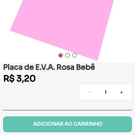
Placa de E.V.A. Rosa Bebê
R$
3
,
20
－
＋
ADICIONAR AO CARRINHO