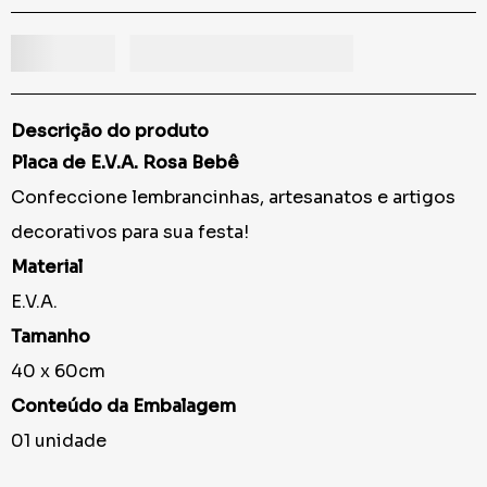
Descrição do produto
Placa de E.V.A. Rosa Bebê
Confeccione lembrancinhas, artesanatos e artigos
decorativos para sua festa!
Material
E.V.A.
Tamanho
40 x 60cm
Conteúdo da Embalagem
01 unidade