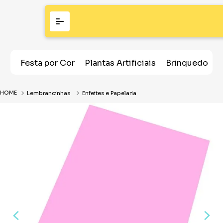
Festa por Cor
Plantas Artificiais
Brinquedos
Lembrancinhas
Enfeites e Papelaria