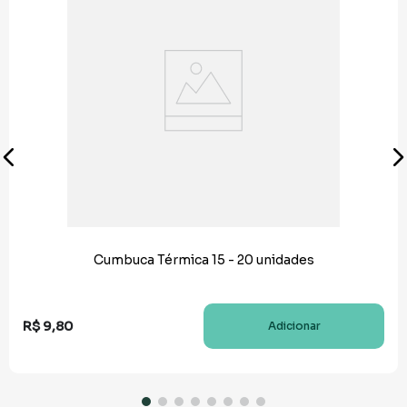
Cumbuca Térmica 15 - 20 unidades
R$
9
,
80
Adicionar