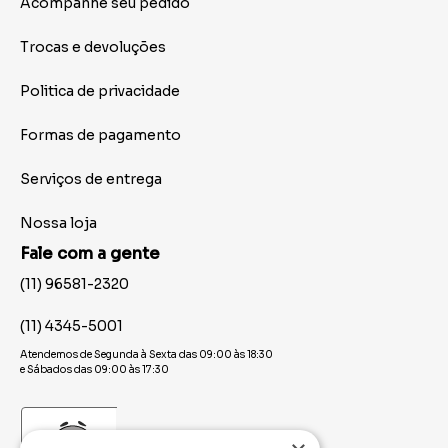
Acompanhe seu pedido
Trocas e devoluções
Politica de privacidade
Formas de pagamento
Serviços de entrega
Nossa loja
Fale com a gente
(11) 96581-2320
(11) 4345-5001
Atendemos de Segunda à Sexta das 09:00 às 18:30
e Sábados das 09:00 às 17:30