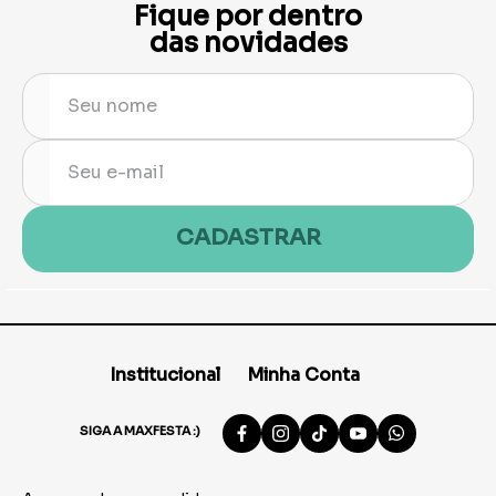
Fique por dentro
das novidades
CADASTRAR
Institucional
Minha Conta
SIGA A MAXFESTA :)