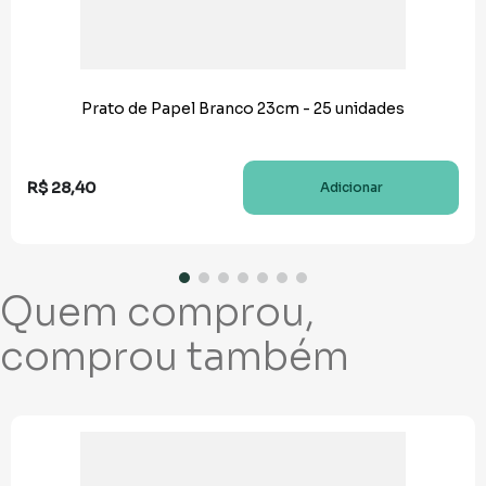
Prato de Papel Branco 23cm - 25 unidades
R$
28
,
40
Adicionar
Quem comprou,
comprou também