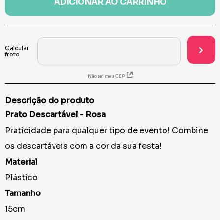
ADICIONAR AO CARRINHO
Não sei meu CEP
Descrição do produto
Prato Descartável - Rosa
Praticidade para qualquer tipo de evento! Combine
os descartáveis com a cor da sua festa!
Material
Plástico
Tamanho
15cm