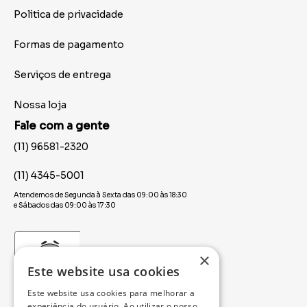
Politica de privacidade
Formas de pagamento
Serviços de entrega
Nossa loja
Fale com a gente
(11) 96581-2320
(11) 4345-5001
Atendemos de Segunda à Sexta das 09:00 às 18:30
e Sábados das 09:00 às 17:30
×
Este website usa cookies
Este website usa cookies para melhorar a
experiência do usuário. Ao utilizar o nosso