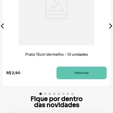
Prato 15cm Vermelho - 10 unidades
R$
2
,
90
Adicionar
Fique por dentro
das novidades