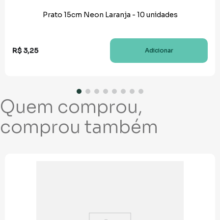
Prato 15cm Neon Laranja - 10 unidades
R$
3
,
25
Adicionar
Quem comprou,
comprou também