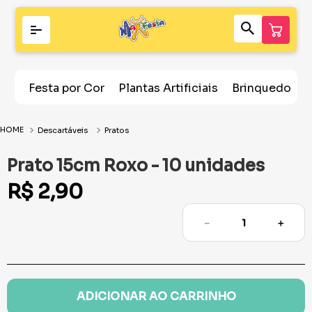
Festa por Cor
Plantas Artificiais
Brinquedos
Descartáveis
Pratos
Prato 15cm Roxo - 10 unidades
R$
2
,
90
－
＋
ADICIONAR AO CARRINHO