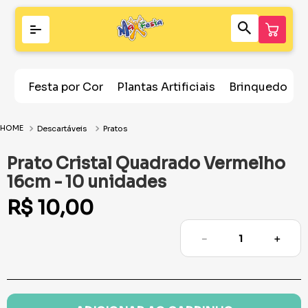
Festa por Cor
Plantas Artificiais
Brinquedos
Descartáveis
Pratos
Prato Cristal Quadrado Vermelho
16cm - 10 unidades
R$
10
,
00
－
＋