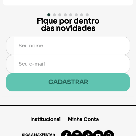
Fique por dentro
das novidades
CADASTRAR
Institucional
Minha Conta
SIGA A MAXFESTA :)