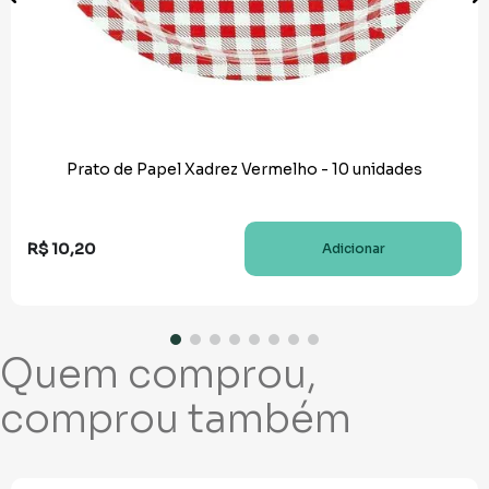
Prato de Papel Xadrez Vermelho - 10 unidades
R$
10
,
20
Adicionar
Quem comprou,
comprou também