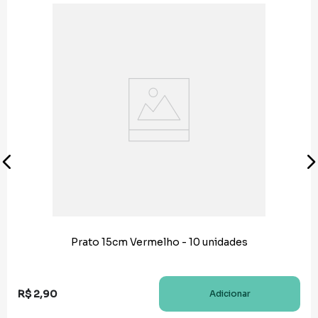
Prato 15cm Vermelho - 10 unidades
R$
2
,
90
Adicionar