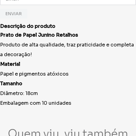
ENVIAR
Descrição do produto
Prato de Papel
Junino Retalhos
Produto de alta qualidade, traz praticidade e completa
a decoração!
Material
Papel e pigmentos atóxicos
Tamanho
Diâmetro: 18cm
Embalagem com 10 unidades
Quem viu, viu também