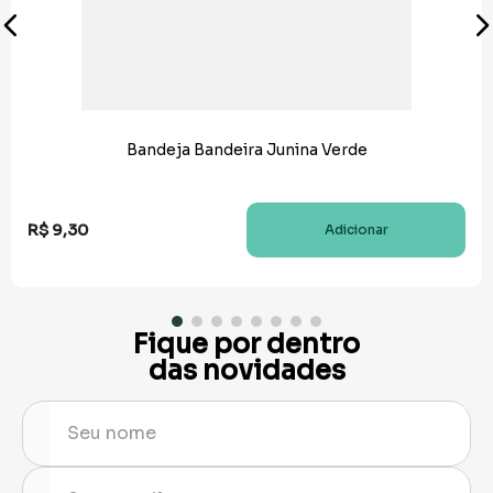
Bandeja Bandeira Junina Verde
R$
9
,
30
Adicionar
Fique por dentro
das novidades