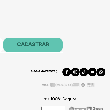
CADASTRAR
SIGA A MAXFESTA :)
Loja 100% Segura