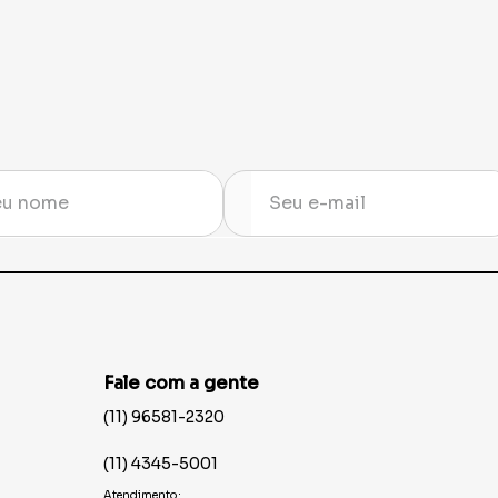
Fale com a gente
(11) 96581-2320
(11) 4345-5001
Atendimento: