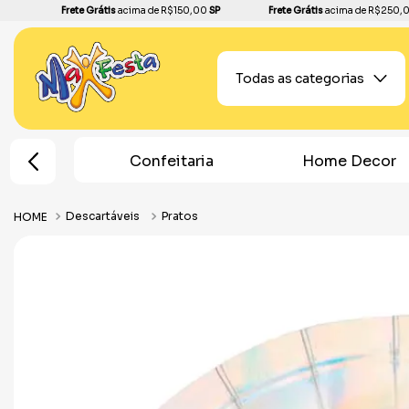
Frete Grátis
acima de R$150,00
SP
Frete Grátis
acima de R$250,
Todas as categorias
taria
Home Decor
Chá Revelação
Descartáveis
Pratos