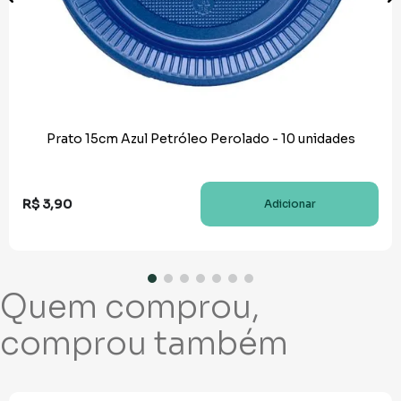
Prato 15cm Azul Petróleo Perolado - 10 unidades
R$
3
,
90
Adicionar
Quem comprou,
comprou também