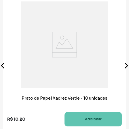
Prato de Papel Xadrez Verde - 10 unidades
R$
10
,
20
Adicionar