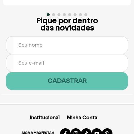
Fique por dentro
das novidades
CADASTRAR
Institucional
Minha Conta
SIGA A MAXFESTA :)