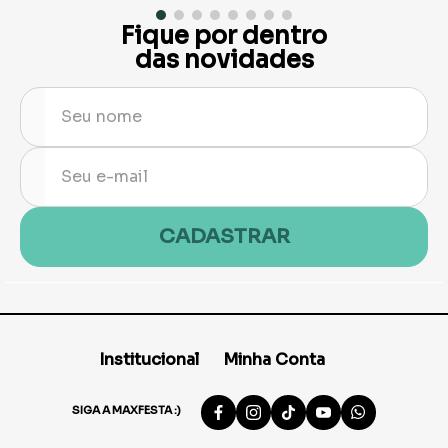
Fique por dentro
das novidades
CADASTRAR
Institucional
Minha Conta
SIGA A MAXFESTA :)