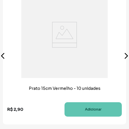
Prato 15cm Vermelho - 10 unidades
R$
2
,
90
Adicionar