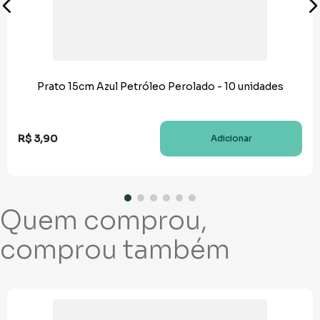
Prato 15cm Azul Petróleo Perolado - 10 unidades
R$
3
,
90
Adicionar
Quem comprou,
comprou também