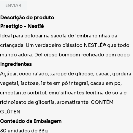
ENVIAR
Descrição do produto
Prestígio - Nestlé
Ideal para colocar na sacola de lembrancinhas da
criançada. Um verdadeiro clássico NESTLÉ® que todo
mundo adora. Delicioso bombom recheado com coco
Ingredientes
Açúcar, coco ralado, xarope de glicose, cacau, gordura
vegetal, lactose, leite em pó integral, cacau em pó,
umectante sorbitol, emulsificantes lecitina de soja e
ricinoleato de glicerila, aromatizante. CONTÉM
GLÚTEN
Conteúdo da Embalagem
30 unidades de 33g