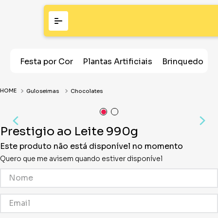
Festa por Cor
Plantas Artificiais
Brinquedos
Guloseimas
Chocolates
Prestigio ao Leite 990g
Este produto não está disponível no momento
Quero que me avisem quando estiver disponível