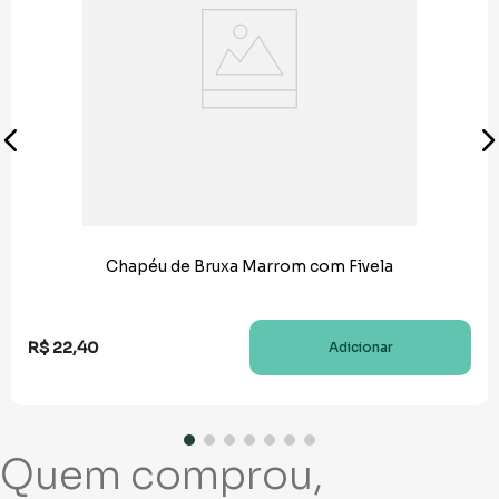
Chapéu de Bruxa Marrom com Fivela
R$
22
,
40
Adicionar
Quem comprou,