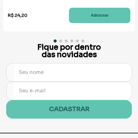
R$
24
,
20
Adicionar
Fique por dentro
das novidades
CADASTRAR