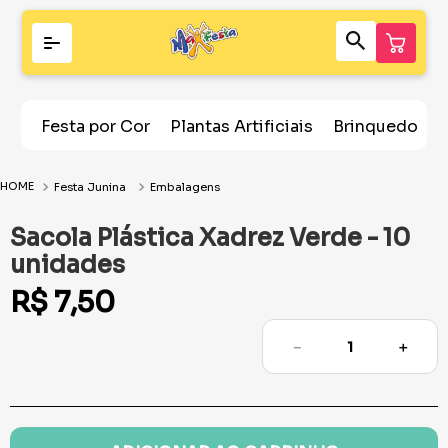
Festa por Cor
Plantas Artificiais
Brinquedos
Festa Junina
Embalagens
Sacola Plástica Xadrez Verde - 10
unidades
R$
7
,
50
－
＋