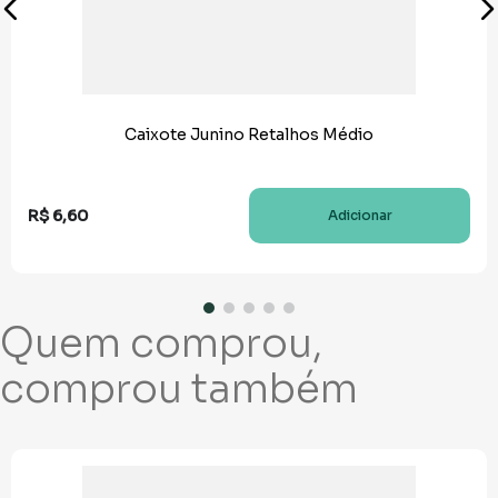
Caixote Junino Retalhos Médio
R$
6
,
60
Adicionar
Quem comprou,
comprou também