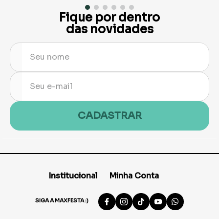
Fique por dentro
das novidades
CADASTRAR
Institucional
Minha Conta
SIGA A MAXFESTA :)