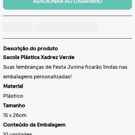
ADICIONAR AO CARRINHO
Descrição do produto
Sacola Plástica Xadrez Verde
Suas lembranças de Festa Junina ficarão lindas nas
embalagens personalizadas!
Material
Plástico
Tamanho
15 x 26cm
Conteúdo da Embalagem
10 unidades