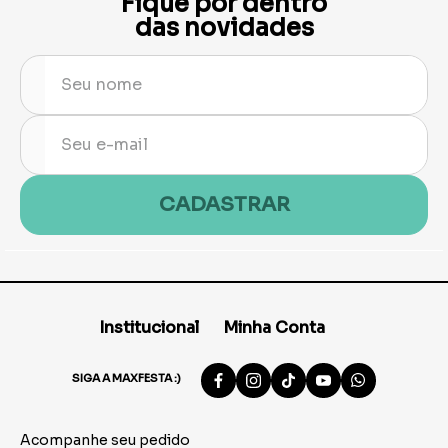
Fique por dentro
das novidades
CADASTRAR
Institucional
Minha Conta
SIGA A MAXFESTA :)
Acompanhe seu pedido