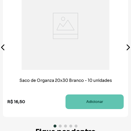
Saco de Organza 20x30 Branco - 10 unidades
R$
16
,
50
Adicionar