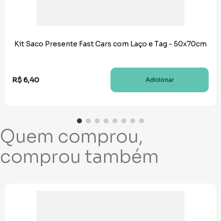
Kit Saco Presente Fast Cars com Laço e Tag - 50x70cm
R$
6
,
40
Adicionar
Quem comprou,
comprou também