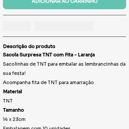
ADICIONAR AO CARRINHO
Descrição do produto
Sacola Surpresa TNT com Fita - Laranja
Sacolinhas de TNT para embalar as lembrancinhas da
sua festa!
Acompanha fita de TNT para amarração
Material
TNT
Tamanho
14 x 23cm
Embalagem com 10 unidades