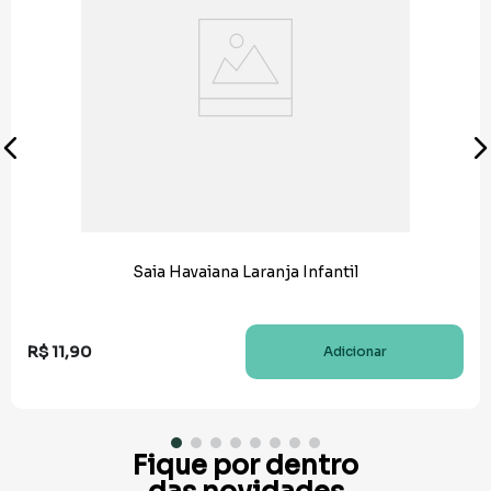
Saia Havaiana Laranja Infantil
R$
11
,
90
Adicionar
Fique por dentro