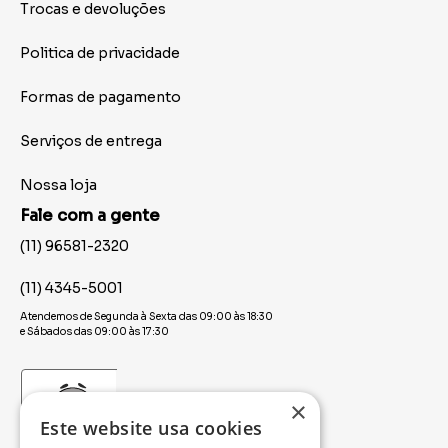
Trocas e devoluções
Politica de privacidade
Formas de pagamento
Serviços de entrega
Nossa loja
Fale com a gente
(11) 96581-2320
(11) 4345-5001
Atendemos de Segunda à Sexta das 09:00 às 18:30
e Sábados das 09:00 às 17:30
×
Este website usa cookies