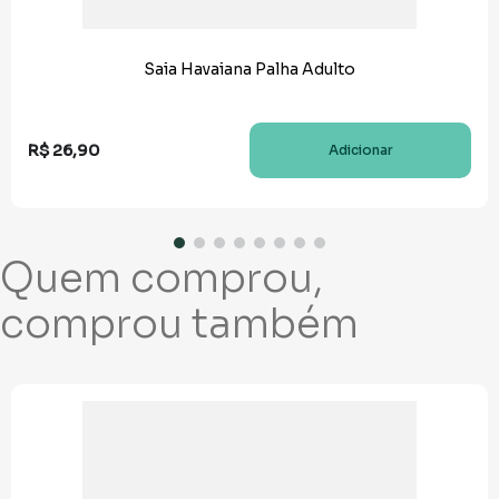
Saia Havaiana Palha Adulto
R$
26
,
90
Adicionar
Quem comprou,
comprou também