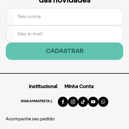
das novidades
CADASTRAR
Institucional
Minha Conta
SIGA A MAXFESTA :)
Acompanhe seu pedido