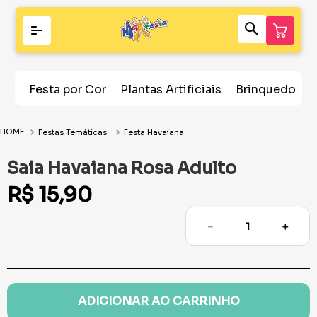
Festa por Cor
Plantas Artificiais
Brinquedos
Festas Temáticas
Festa Havaiana
Saia Havaiana Rosa Adulto
R$
15
,
90
－
＋
ADICIONAR AO CARRINHO