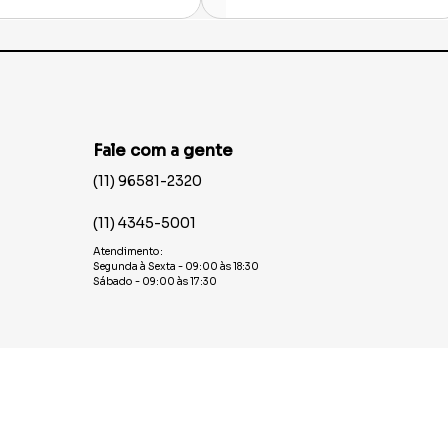
Fale com a gente
(11) 96581-2320
(11) 4345-5001
Atendimento:
Segunda à Sexta - 09:00 às 18:30
Sábado - 09:00 às 17:30