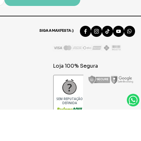
SIGA A MAXFESTA :)
Loja 100% Segura