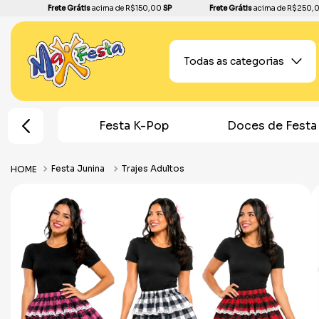
Frete Grátis
acima de R$150,00
SP
Frete Grátis
acima de R$250,
Todas as categorias
em Aranha
Festa K-Pop
Doces de Festa
Festa Junina
Trajes Adultos