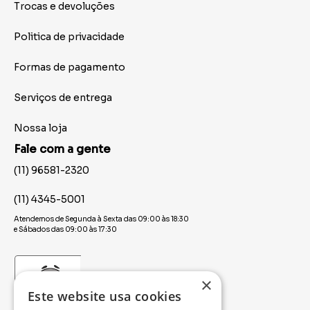
Trocas e devoluções
Politica de privacidade
Formas de pagamento
Serviços de entrega
Nossa loja
Fale com a gente
(11) 96581-2320
(11) 4345-5001
Atendemos de Segunda à Sexta das 09:00 às 18:30
e Sábados das 09:00 às 17:30
×
Este website usa cookies