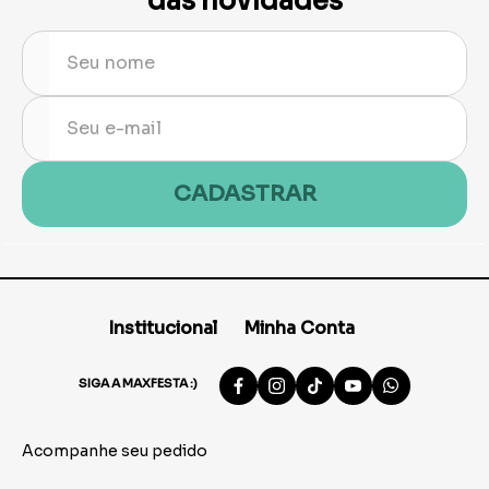
das novidades
CADASTRAR
Institucional
Minha Conta
SIGA A MAXFESTA :)
Acompanhe seu pedido