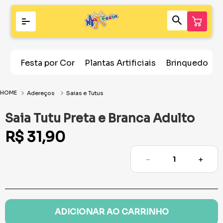
Festa por Cor
Plantas Artificiais
Brinquedos
Adereços
Saias e Tutus
Saia Tutu Preta e Branca Adulto
R$
31
,
90
－
＋
ADICIONAR AO CARRINHO