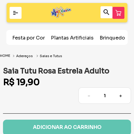
Festa por Cor
Plantas Artificiais
Brinquedos
Adereços
Saias e Tutus
Saia Tutu Rosa Estrela Adulto
R$
19
,
90
－
＋
ADICIONAR AO CARRINHO