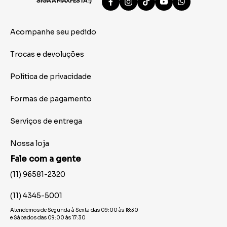
SIGA A MAXFESTA :)
Acompanhe seu pedido
Trocas e devoluções
Politica de privacidade
Formas de pagamento
Serviços de entrega
Nossa loja
Fale com a gente
(11) 96581-2320
(11) 4345-5001
Atendemos de Segunda à Sexta das 09:00 às 18:30
e Sábados das 09:00 às 17:30