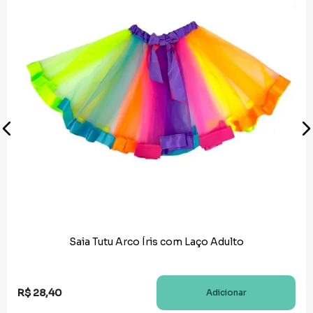
Saia Tutu Arco Íris com Laço Adulto
R$
28
,
40
Adicionar