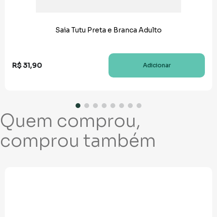
Saia Tutu Preta e Branca Adulto
R$
31
,
90
Adicionar
Quem comprou,
comprou também