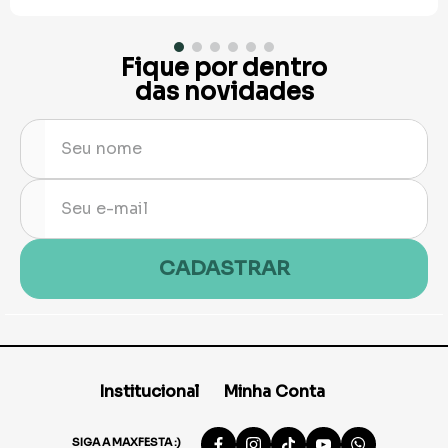
Fique por dentro
das novidades
CADASTRAR
Institucional
Minha Conta
SIGA A MAXFESTA :)