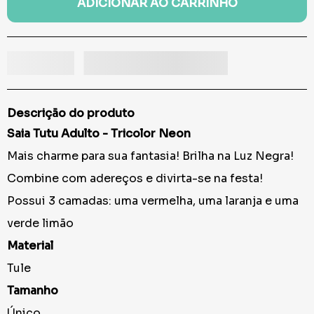
ADICIONAR AO CARRINHO
Descrição do produto
Saia Tutu Adulto - Tricolor Neon
Mais charme para sua fantasia! Brilha na Luz Negra!
Combine com adereços e divirta-se na festa!
Possui 3 camadas: uma vermelha, uma laranja e uma
verde limão
Material
Tule
Tamanho
Único