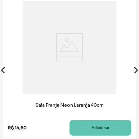
Saia Franja Neon Laranja 40cm
R$
14
,
50
Adicionar