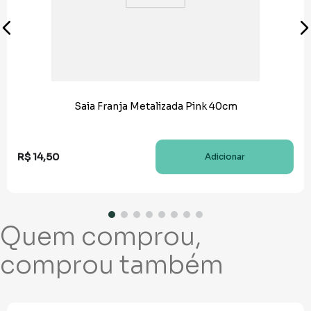
Saia Franja Metalizada Pink 40cm
R$
14
,
50
Adicionar
Quem comprou,
comprou também