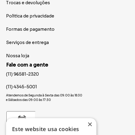
Trocas e devoluções
Politica de privacidade
Formas de pagamento
Serviços de entrega
Nossa loja
Fale com a gente
(11) 96581-2320
(11) 4345-5001
Atendemos de Segunda à Sexta das 09:00 às 18:30
e Sábados das 09:00 às 17:30
×
Este website usa cookies