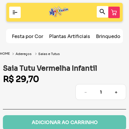
Festa por Cor
Plantas Artificiais
Brinquedos
Adereços
Saias e Tutus
Saia Tutu Vermelha Infantil
R$
29
,
70
－
＋
ADICIONAR AO CARRINHO