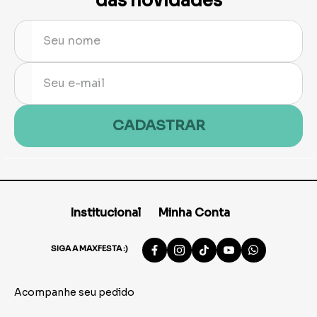
das novidades
CADASTRAR
Institucional
Minha Conta
SIGA A MAXFESTA :)
Acompanhe seu pedido