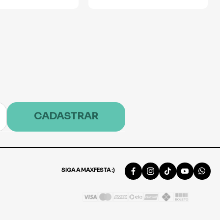
CADASTRAR
SIGA A MAXFESTA :)