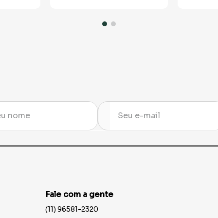
Fale com a gente
(11) 96581-2320