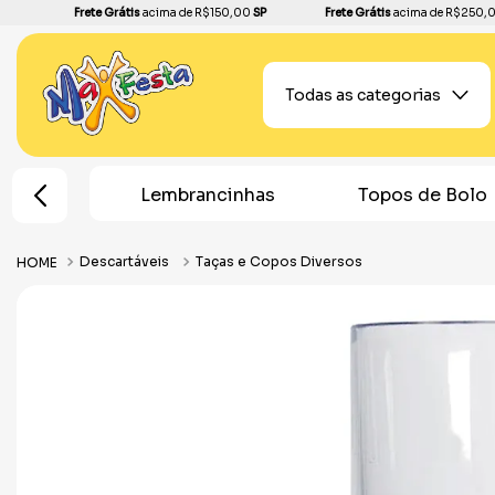
Frete Grátis
acima de R$150,00
SP
Frete Grátis
acima de R$250,
Todas as categorias
e Festa
Lembrancinhas
Topos de Bolo
Descartáveis
Taças e Copos Diversos