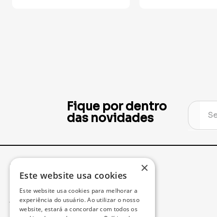
Fique por dentro
das novidades
×
Institucional
Minha Conta
Este website usa cookies
Este website usa cookies para melhorar a
Acompanhe seu Pedido
experiência do usuário. Ao utilizar o nosso
website, estará a concordar com todos os