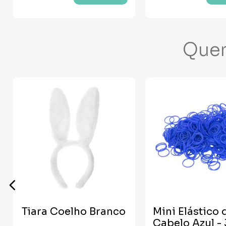
Que
Tiara Coelho Branco
Mini Elástico 
Cabelo Azul -