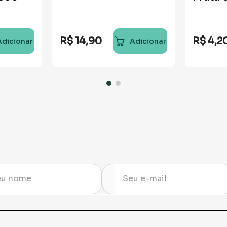
R$
14
,
90
R$
4
,
2
Adicionar
Adicionar