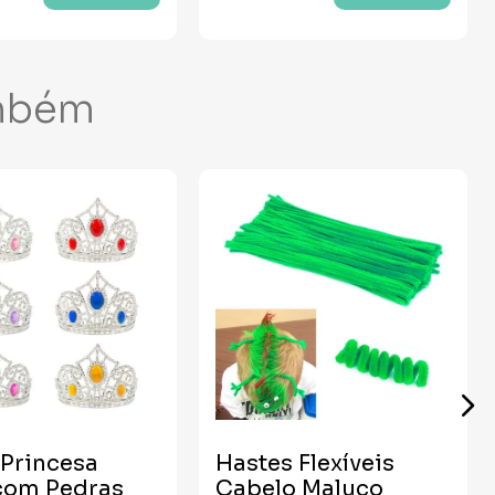
mbém
Princesa
Hastes Flexíveis
com Pedras
Cabelo Maluco