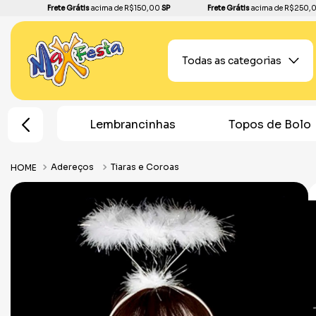
Frete Grátis
acima de R$150,00
SP
Frete Grátis
acima de R$250,
Todas as categorias
e Festa
Lembrancinhas
Topos de Bolo
Adereços
Tiaras e Coroas