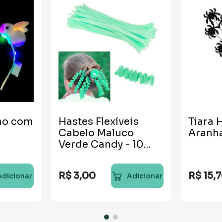
ho com
Hastes Flexíveis
Tiara 
Cabelo Maluco
Aranh
Verde Candy - 10
unidades
R$
3
,
00
R$
15
,
7
Adicionar
Adicionar