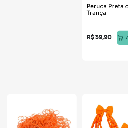
Peruca Preta
Trança
R$
39
,
90