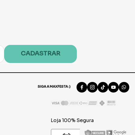
CADASTRAR
SIGA A MAXFESTA :)
Loja 100% Segura