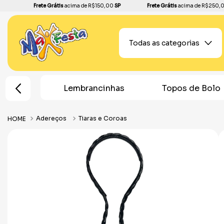
Frete Grátis
acima de R$150,00
SP
Frete Grátis
acima de R$250,
Todas as categorias
e Festa
Lembrancinhas
Topos de Bolo
Adereços
Tiaras e Coroas