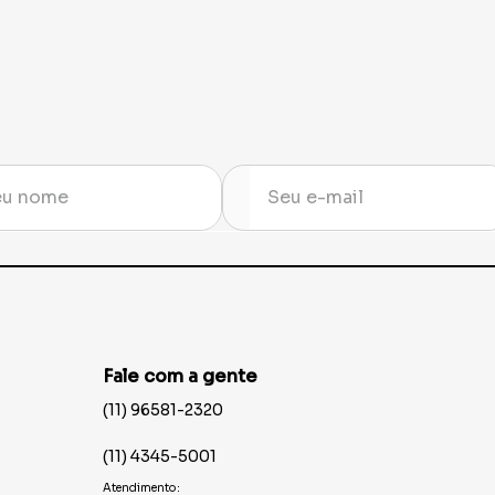
Fale com a gente
(11) 96581-2320
(11) 4345-5001
Atendimento: