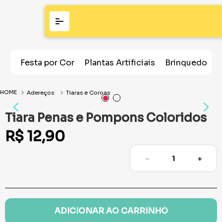
Festa por Cor
Plantas Artificiais
Brinquedos
Adereços
Tiaras e Coroas
Tiara Penas e Pompons Coloridos
R$
12
,
90
－
＋
ADICIONAR AO CARRINHO