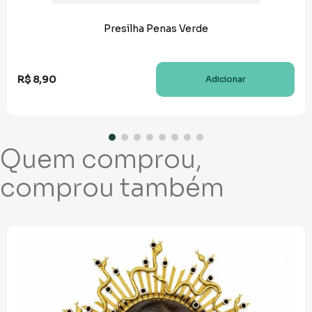
Presilha Penas Verde
R$
8
,
90
Adicionar
Quem comprou,
comprou também