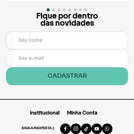
Fique por dentro
das novidades
CADASTRAR
Institucional
Minha Conta
SIGA A MAXFESTA :)