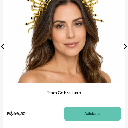
Tiara Cobra Luxo
R$
49
,
30
Adicionar