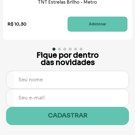
TNT Estrelas Brilho - Metro
R$
10
,
30
Adicionar
Fique por dentro
das novidades
CADASTRAR