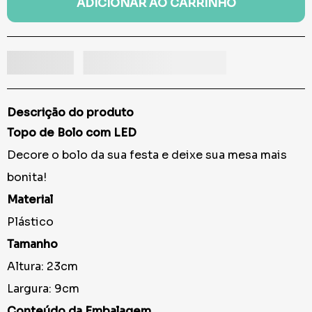
ADICIONAR AO CARRINHO
Descrição do produto
Topo de Bolo com LED
Decore o bolo da sua festa e deixe sua mesa mais
bonita!
Material
Plástico
Tamanho
Altura: 23cm
Largura: 9cm
Conteúdo da Embalagem