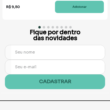
R$
9
,
50
Adicionar
Fique por dentro
das novidades
CADASTRAR