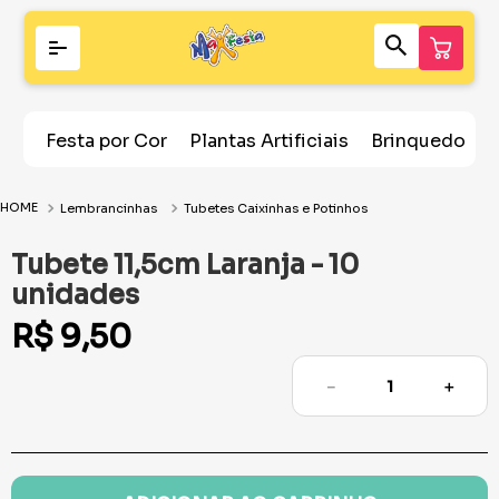
Festa por Cor
Plantas Artificiais
Brinquedos
Lembrancinhas
Tubetes Caixinhas e Potinhos
Tubete 11,5cm Laranja - 10
unidades
R$
9
,
50
－
＋