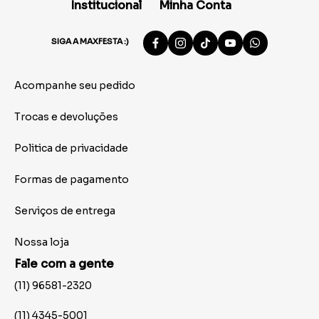
Institucional
Minha Conta
SIGA A MAXFESTA :)
Acompanhe seu pedido
Trocas e devoluções
Politica de privacidade
Formas de pagamento
Serviços de entrega
Nossa loja
Fale com a gente
(11) 96581-2320
(11) 4345-5001