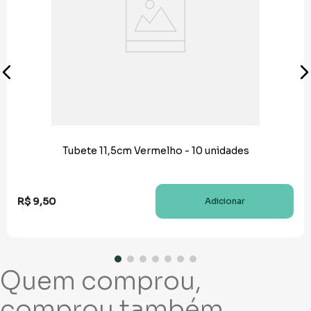
Tubete 11,5cm Vermelho - 10 unidades
R$
9
,
50
Adicionar
Quem comprou,
comprou também