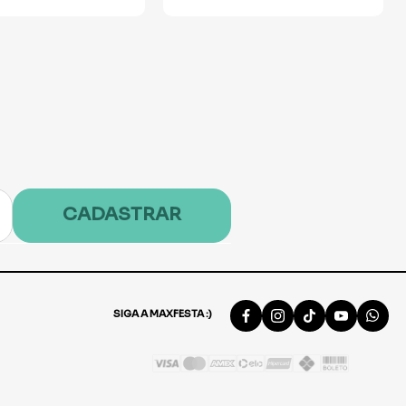
CADASTRAR
SIGA A MAXFESTA :)