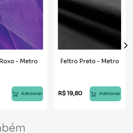
 Roxo - Metro
Feltro Preto - Metro
R$
19
,
80
Adicionar
Adicionar
mbém