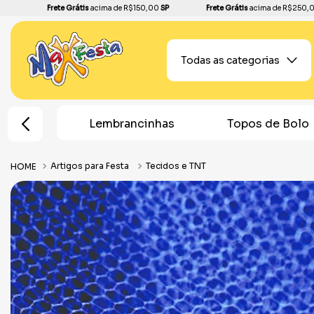
Frete Grátis
acima de R$150,00
SP
Frete Grátis
acima de R$250,
Todas as categorias
brancinhas
Topos de Bolo
Plantas Artif
Artigos para Festa
Tecidos e TNT