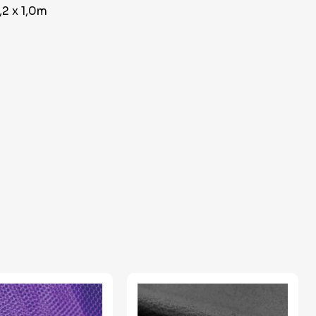
1,2 x 1,0m