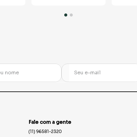
Fale com a gente
(11) 96581-2320