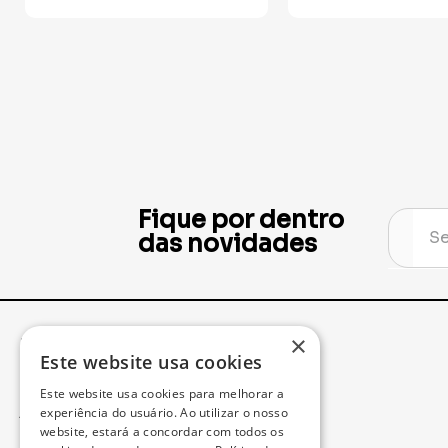
Fique por dentro
das novidades
×
Institucional
Minha Conta
Este website usa cookies
Este website usa cookies para melhorar a
Acompanhe seu Pedido
experiência do usuário. Ao utilizar o nosso
website, estará a concordar com todos os