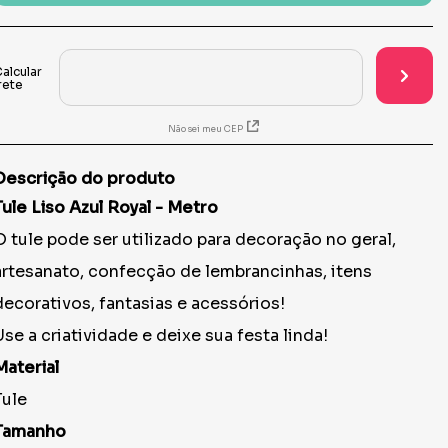
Não sei meu CEP
Descrição do produto
Tule Liso Azul Royal - Metro
O tule pode ser utilizado para decoração no geral,
artesanato, confecção de lembrancinhas, itens
decorativos, fantasias e acessórios!
Use a criatividade e deixe sua festa linda!
Material
Tule
Tamanho