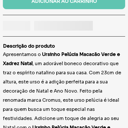
ADICIONAR AO CARRINHO
Descrição do produto
Apresentamos o
Ursinho Pelúcia Macacão Verde e
Xadrez Natal
, um adorável boneco decorativo que
traz o espírito natalino para sua casa. Com 23cm de
altura, este urso é a adição perfeita para a sua
decoração de Natal e Ano Novo. Feito pela
renomada marca Cromus, este urso pelúcia é ideal
para quem busca um toque especial nas
festividades. Adicione um toque de alegria ao seu
Natal com o
Ursinho Pelúcia Macacão Verde e