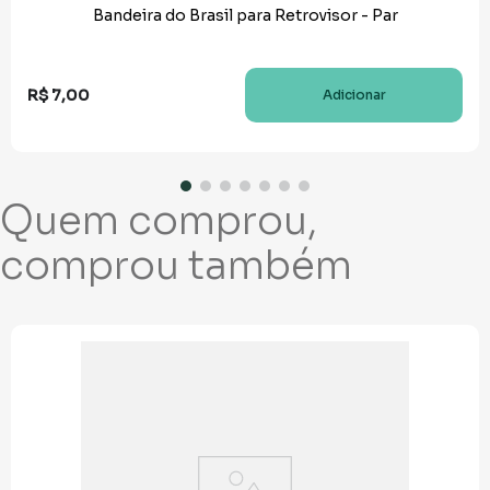
Bandeira do Brasil para Retrovisor - Par
R$
7
,
00
Adicionar
Quem comprou,
comprou também