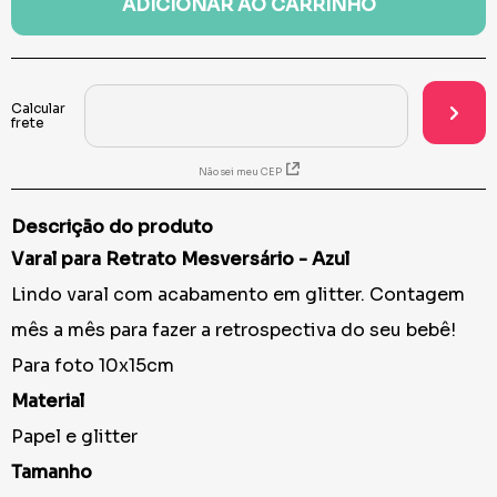
ADICIONAR AO CARRINHO
Não sei meu CEP
Descrição do produto
Varal para Retrato Mesversário - Azul
Lindo varal com acabamento em glitter. Contagem
mês a mês para fazer a retrospectiva do seu bebê!
Para foto 10x15cm
Material
Papel e glitter
Tamanho