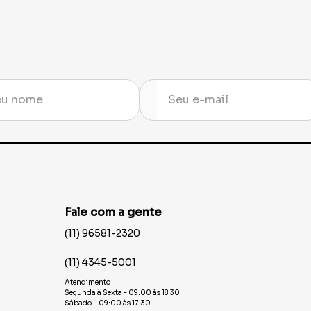
Fale com a gente
(11) 96581-2320
(11) 4345-5001
Atendimento:
Segunda à Sexta - 09:00 às 18:30
Sábado - 09:00 às 17:30