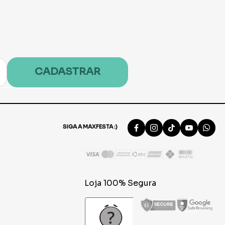
CADASTRAR
SIGA A MAXFESTA :)
Loja 100% Segura