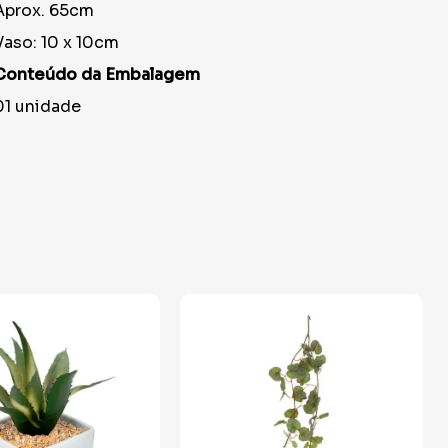
Aprox. 65cm
Vaso: 10 x 10cm
Conteúdo da Embalagem
01 unidade