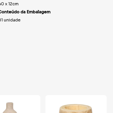
40 x 12cm
Conteúdo da Embalagem
01 unidade