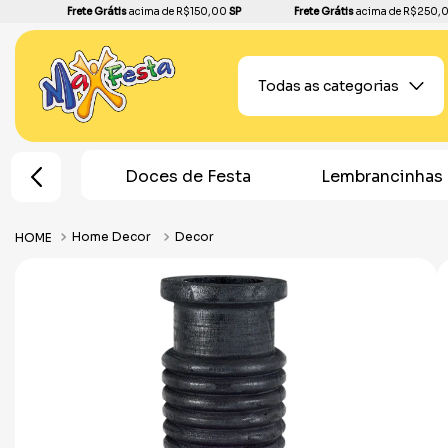
Frete Grátis
acima de R$150,00
SP
Frete Grátis
acima de R$250,
Todas as categorias
Doces de Festa
Lembrancinhas
T
Home Decor
Decor