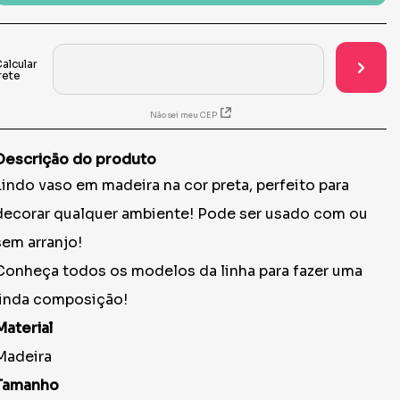
Não sei meu CEP
Descrição do produto
Lindo vaso em madeira na cor preta, perfeito para
decorar qualquer ambiente! Pode ser usado com ou
sem arranjo!
Conheça todos os modelos da linha para fazer uma
linda composição!
Material
Madeira
Tamanho