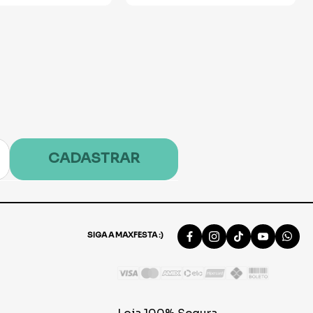
CADASTRAR
SIGA A MAXFESTA :)