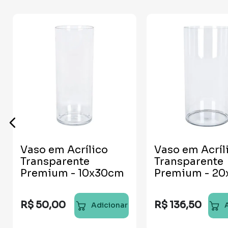
Vaso em Acrílico
Vaso em Acríl
Transparente
Transparente
Premium - 10x30cm
Premium - 2
R$
50
,
00
R$
136
,
50
Adicionar