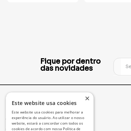
Fique por dentro
das novidades
×
Institucional
Minha Conta
Este website usa cookies
Este website usa cookies para melhorar a
Acompanhe seu Pedido
experiência do usuário. Ao utilizar o nosso
website, estará a concordar com todos os
cookies de acordo com nossa Política de
Trocas e Devoluções