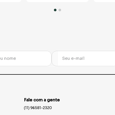
Fale com a gente
(11) 96581-2320