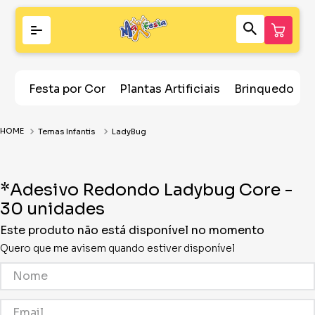
Festa por Cor
Plantas Artificiais
Brinquedos
Temas Infantis
LadyBug
*Adesivo Redondo Ladybug Core -
30 unidades
Este produto não está disponível no momento
Quero que me avisem quando estiver disponível