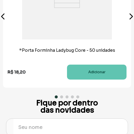
*Porta Forminha Ladybug Core - 50 unidades
R$
18
,
20
Adicionar
Fique por dentro
das novidades