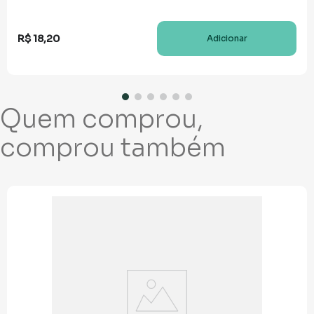
R$
18
,
20
Adicionar
Quem comprou,
comprou também