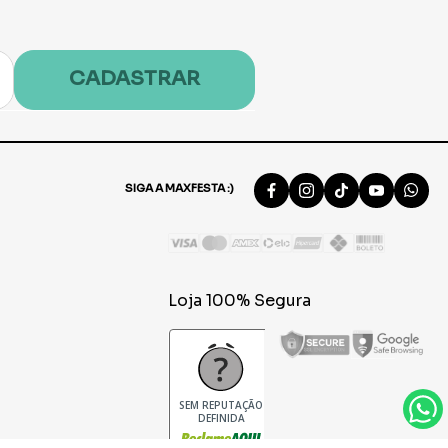
CADASTRAR
SIGA A MAXFESTA :)
Loja 100% Segura