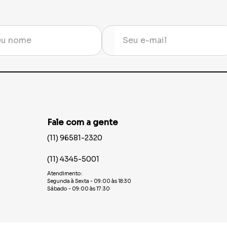
Fale com a gente
(11) 96581-2320
(11) 4345-5001
Atendimento:
Segunda à Sexta - 09:00 às 18:30
Sábado - 09:00 às 17:30