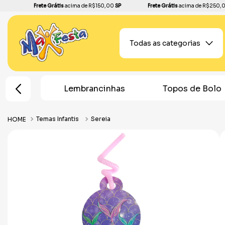
Frete Grátis
acima de R$150,00
SP
Frete Grátis
acima de R$250,
Todas as categorias
e Festa
Lembrancinhas
Topos de Bolo
Temas Infantis
Sereia