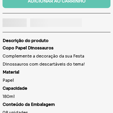
ADICIONAR AO CARRINHO
Descrição do produto
Copo Papel Dinossauros
Complemente a decoração da sua Festa
Dinossauros com descartáveis do tema!
Material
Papel
Capacidade
180ml
Conteúdo da Embalagem
08 unidades