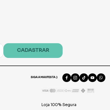
CADASTRAR
SIGA A MAXFESTA :)
Loja 100% Segura