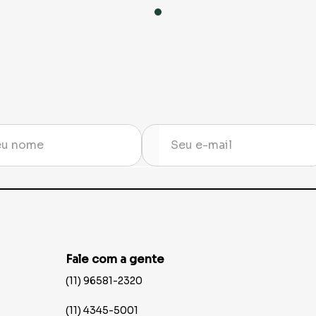
Fale com a gente
(11) 96581-2320
(11) 4345-5001