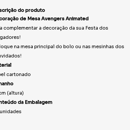
scrição do produto
coração de Mesa Avengers Animated
a complementar a decoração da sua Festa dos
gadores!
oque na mesa principal do bolo ou nas mesinhas dos
nvidados!
erial
el cartonado
manho
m (altura)
nteúdo da Embalagem
 unidades