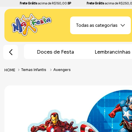
Frete Grátis
acima de R$150,00
SP
Frete Grátis
acima de R$250,
Todas as categorias
de Festa
Lembrancinhas
Topos de Bolo
Temas Infantis
Avengers